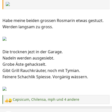
Habe meine beiden grossen Rosmarin etwas gestuzt.
Werden langsam zu gross.
Die trocknen jezt in der Garage.
Nadeln werden ausgesiebt.
Grobe Äste gehackselt.
Gibt Grill Rauchkräuter, noch mit Tymian.
Feinere Schachlik Spiesse. Vorgänig wässern.
Capsicum
,
Chilensa
,
mph
und 4 andere
R
e