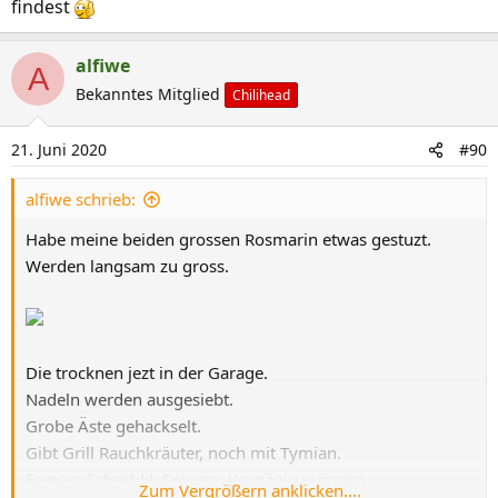
findest
alfiwe
A
Bekanntes Mitglied
Chilihead
21. Juni 2020
#90
alfiwe schrieb:
Habe meine beiden grossen Rosmarin etwas gestuzt.
Werden langsam zu gross.
Die trocknen jezt in der Garage.
Nadeln werden ausgesiebt.
Grobe Äste gehackselt.
Gibt Grill Rauchkräuter, noch mit Tymian.
Feinere Schachlik Spiesse. Vorgänig wässern.
Zum Vergrößern anklicken....