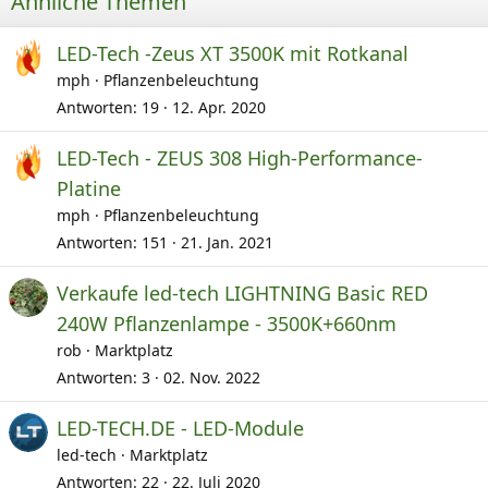
Ähnliche Themen
LED-Tech -Zeus XT 3500K mit Rotkanal
mph
Pflanzenbeleuchtung
Antworten
19
12. Apr. 2020
LED-Tech - ZEUS 308 High-Performance-
Platine
mph
Pflanzenbeleuchtung
Antworten
151
21. Jan. 2021
Verkaufe led-tech LIGHTNING Basic RED
240W Pflanzenlampe - 3500K+660nm
rob
Marktplatz
Antworten
3
02. Nov. 2022
LED-TECH.DE - LED-Module
led-tech
Marktplatz
Antworten
22
22. Juli 2020