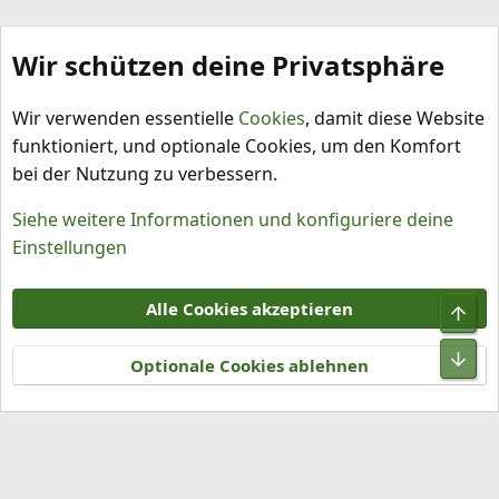
Wir schützen deine Privatsphäre
Pflanzenbeleuchtung
Wir verwenden essentielle
Cookies
, damit diese Website
funktioniert, und optionale Cookies, um den Komfort
bei der Nutzung zu verbessern.
Siehe weitere Informationen und konfiguriere deine
Einstellungen
Cookies
Alle Cookies akzeptieren
Kontakt
Nutzungsbedingungen
Datenschutz
Hilfe und Impressum
R
S
Optionale Cookies ablehnen
S
®
Community platform by XenForo
© 2010-2026 XenForo Ltd.