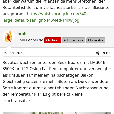
aber klar warum die Pflanzen da mehr Stretchen, der
Rotanteil ist dort um vielfaches stärker als der Blauanteil
ausgeprägt:
https://shishabongclub.de/540-
large_default/sanlight-s4w-led-140w.jpg
mph
Chili-Pepper.de
Chilihead
Administrator
Moderator
06. Jan. 2021
#109
Rocotos wachsen unter den Zeus-Boards mit LM301B
3500K und 12 Oslon Far Red kompakter und verzweigter
als draußen auf meinem halbschattigen Balkon.
Gleichzeitig setzen sie mehr Blüten an. Die verwendete
Sorte kommt gut mit einer fehlenden Nachtabsenkung
der Temperatur klar. Es gibt bereits kleine
Fruchtansätze.