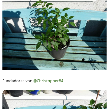
Fundadores von
@Christopher84