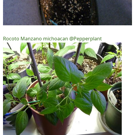
Rocoto Manzano michoacan
@Pepperplant