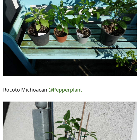
Rocoto Michoacan
@Pepperplant