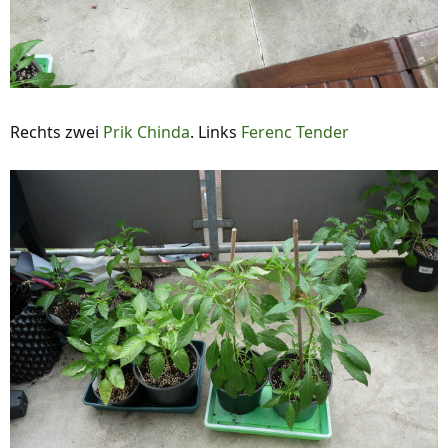
Rechts zwei
Prik Chinda
. Links
Ferenc Tender