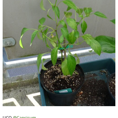
UCO
@Capsicum