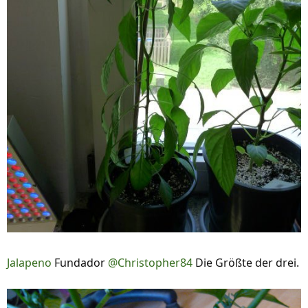
Jalapeno
Fundador
@Christopher84
Die Größte der drei.