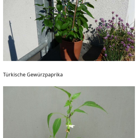
Türkische Gewürzpaprika