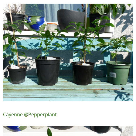
Cayenne
@Pepperplant