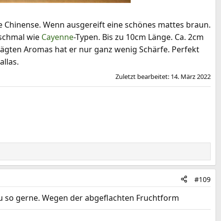
ine Chinense. Wenn ausgereift eine schönes mattes braun.
 schmal wie
Cayenne
-Typen. Bis zu 10cm Länge. Ca. 2cm
eprägten Aromas hat er nur ganz wenig Schärfe. Perfekt
llas.
Zuletzt bearbeitet:
14. März 2022
#109
 so gerne. Wegen der abgeflachten Fruchtform