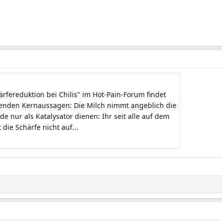
fereduktion bei Chilis" im Hot-Pain-Forum findet
genden Kernaussagen: Die Milch nimmt angeblich die
e nur als Katalysator dienen: Ihr seit alle auf dem
die Schärfe nicht auf...