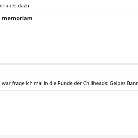
Genaues dazu.
 In memoriam
ar frage ich mal in die Runde der Chiliheads: Gelbes Bann