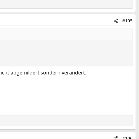
#105
nicht abgemildert sondern verändert.
#106