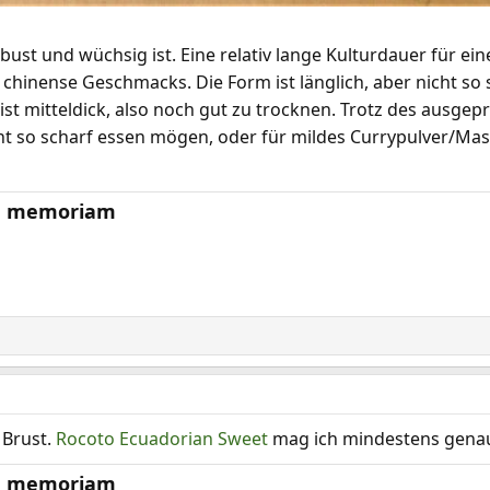
bust und wüchsig ist. Eine relativ lange Kulturdauer für e
hinense Geschmacks. Die Form ist länglich, aber nicht so
h ist mitteldick, also noch gut zu trocknen. Trotz des ausg
t so scharf essen mögen, oder für mildes Currypulver/Masa
 In memoriam
 Brust.
Rocoto Ecuadorian Sweet
mag ich mindestens genau
 In memoriam