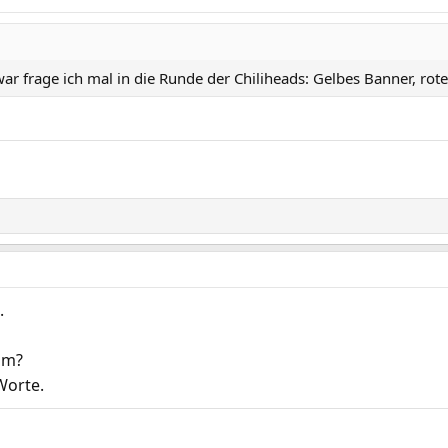
 frage ich mal in die Runde der Chiliheads: Gelbes Banner, rote
.
um?
Worte.