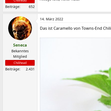
Chilihead
Beiträge
652
14. März 2022
Das ist Caramello von Towns-End Chili
Seneca
Bekanntes
Mitglied
Chilihead
Beiträge
2.431