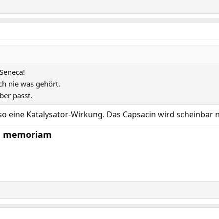
 Seneca!
ch nie was gehört.
ber passt.
so eine Katalysator-Wirkung. Das Capsacin wird scheinbar 
 In memoriam