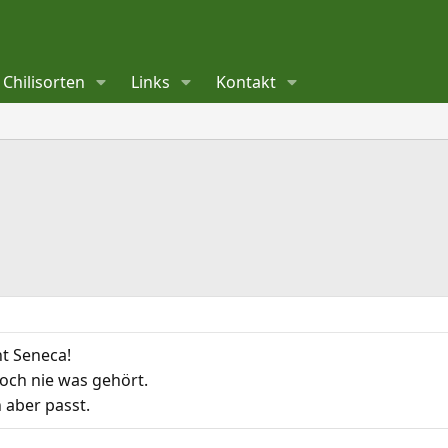
Chilisorten
Links
Kontakt
ht Seneca!
noch nie was gehört.
 aber passt.